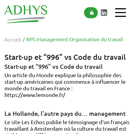
ADHYS
Accéder au contenu
Accéder au menu
RPS-Management-Organisation du travail
Accueil
Start-up et “996” vs Code du travail
Start-up et “996” vs Code du travail
Un article du Monde explique la philosophie des
start-up américaines qui commence à influencer le
monde du travail en France :
https://www.lemonde.fr/
La Hollande, l’autre pays du… management
Le site Les Echos publie le témoignage d’un français
travaillant à Amsterdam où la culture du travail est