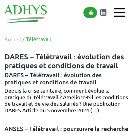
ADHYS
Accéder au contenu
Accéder au menu
Télétravail
Accueil
DARES – Télétravail : évolution des
pratiques et conditions de travail
DARES – Télétravail : évolution des
pratiques et conditions de travail
Depuis la crise sanitaire, comment évolue la
pratique du télétravail ? Améliore-t-il les conditions
de travail et de vie des salariés ? Une publication
DARES Article du 5 novembre 2024 (…)
ANSES – Télétravail : poursuivre la recherche