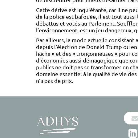
de discréditer pour mieux désarmer l’ars
Cette dérive est inquiétante, car il ne pe
de la police est bafouée, il est tout aus
débattus et votés au Parlement. Souffler s
l’environnement, est un jeu dangereux, q
Par ailleurs, la mode actuelle consistant
depuis l’élection de Donald Trump ou en 
hache » et des « tronçonneuses » pour c
d’économies aussi démagogique que contre
publics ne doit pas se transformer en chas
domaine essentiel à la qualité de vie des 
n’a pas de prix.