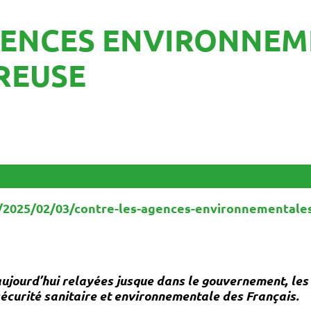
GENCES ENVIRONNEM
REUSE
e/2025/02/03/contre-les-agences-environnementales
t aujourd’hui relayées jusque dans le gouvernement, l
écurité sanitaire et environnementale des Français.