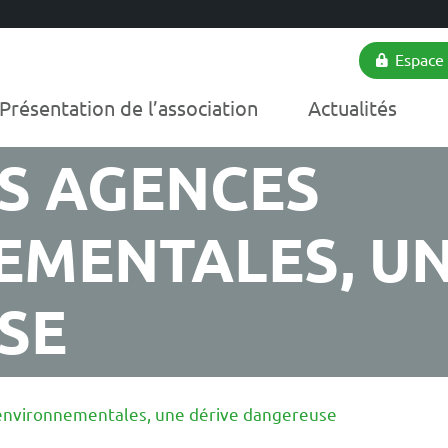
Espace
Présentation de l’association
Actualités
S AGENCES
MENTALES, UN
SE
environnementales, une dérive dangereuse