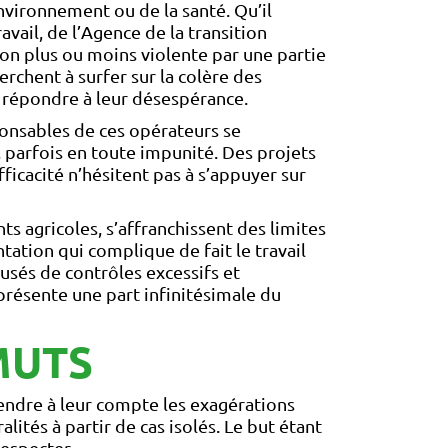
nvironnement ou de la santé. Qu’il
avail, de l’Agence de la transition
çon plus ou moins violente par une partie
chent à surfer sur la colère des
à répondre à leur désespérance.
sponsables de ces opérateurs se
l, parfois en toute impunité. Des projets
icacité n’hésitent pas à s’appuyer sur
s agricoles, s’affranchissent des limites
ation qui complique de fait le travail
usés de contrôles excessifs et
présente une part infinitésimale du
MUTS
prendre à leur compte les exagérations
ités à partir de cas isolés. Le but étant