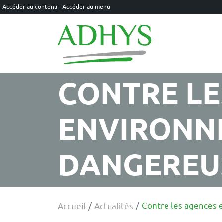
Accéder au contenu
Accéder au menu
ADHYS
CONTRE LE
ENVIRONNE
DANGEREU
Contre les agences 
Accueil
Actualités